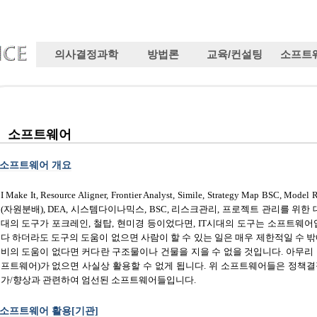
의사결정과학
방법론
교육/컨설팅
소프트
소프트웨어
소프트웨어 개요
I Make It, Resource Aligner, Frontier Analyst, Simile, Strategy Map BSC, 
(자원분배), DEA, 시스템다이나믹스, BSC, 리스크관리, 프로젝트 관리를 
대의 도구가 포크레인, 철탑, 현미경 등이었다면, IT시대의 도구는 소프트웨어
다 하더라도 도구의 도움이 없으면 사람이 할 수 있는 일은 매우 제한적일 수 밖
비의 도움이 없다면 커다란 구조물이나 건물을 지을 수 없을 것입니다. 아무리
프트웨어)가 없으면 사실상 활용할 수 없게 됩니다. 위 소프트웨어들은 정책결
가/향상과 관련하여 엄선된 소프트웨어들입니다.
소프트웨어 활용[기관]