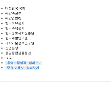
대한민국 국회
해양수산부
해양경찰청
한국석유공사
한국주택공사
한국정보사회진흥원
한국개발연구원
과학기술정책연구원
산업은행
동양종합금융증권
그 외...
"용역수행실적" 살펴보기
"주요 고객사" 살펴보기