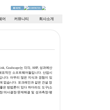
웨어
커뮤니티
회사소개
Model Risk, Goalscape는 각각, AHP, 성과예산
위한 대표적인 소프트웨어들입니다. 산업시
입니다. 아무리 많은 지식과 경험이 있
에 없습니다. 포크레인과 같은 건설 장
 좋은 방법론이 있다 하더라도 도구(소
정/의사결정/문제해결 및 성과측정/평