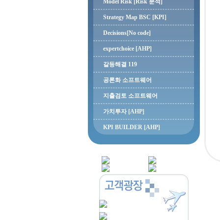
Model Risk [Risk 분석]
Strategy Map BSC [KPI]
Decisions[No code]
expertchoice [AHP]
갈등해결 119
공론화 소프트웨어
지출검토 소프트웨어
가치투자 [AHP]
KPI BUILDER [AHP]