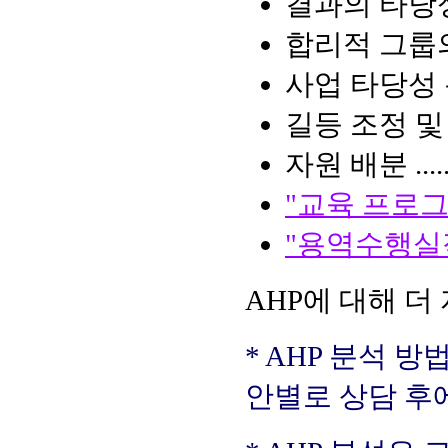
결과의 타당
합리적 그룹
사업 타당성 
길등 조정 및
자원 배분 .....
"교육 프로그
"용역수행실
AHP에 대해 더
* AHP 분석 
안별로 상담 후