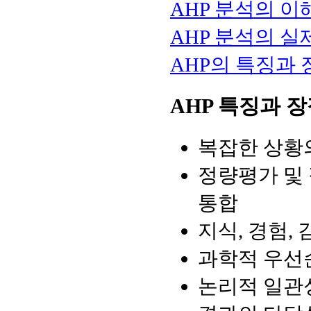
AHP 분석의 
AHP 분석의 실
AHP의 특징과 
AHP 특징과 
복잡한 상황
정량평가 및 
통합
지식, 경험,
과학적 우선순위
논리적 일관