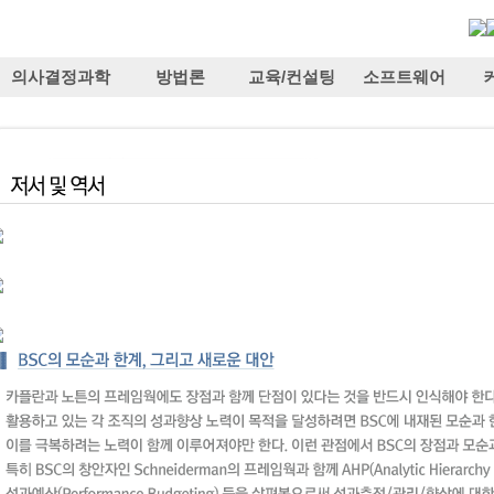
의사결정과학
방법론
교육/컨설팅
소프트웨어