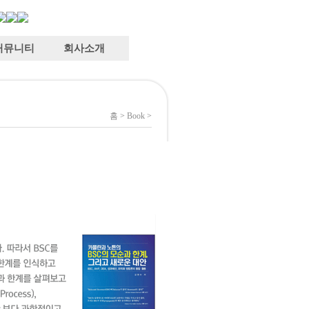
커뮤니티
회사소개
홈
>
Book
>