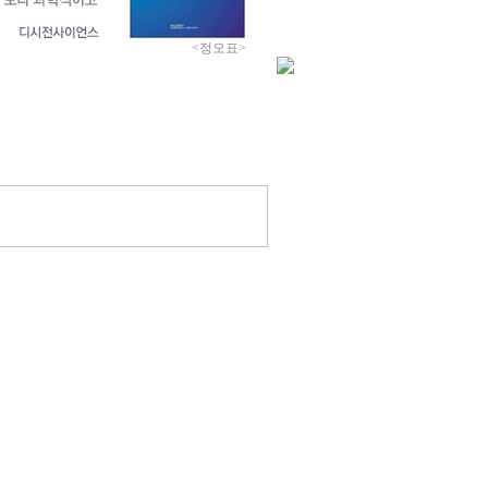
<정오표>